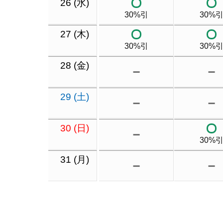
26 (水)
30%引
30%
27 (木)
30%引
30%
28 (金)
－
－
29 (土)
－
－
30 (日)
－
30%
31 (月)
－
－