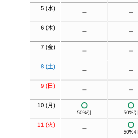
5 (水)
－
－
6 (木)
－
－
7 (金)
－
－
8 (土)
－
－
9 (日)
－
－
10 (月)
50%引
50%
11 (火)
－
50%