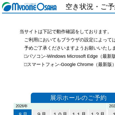
空き状況・ご予
当サイトは下記で動作確認をしております。
ご利用においてもブラウザの設定によっては
予めご了承くださいますようお願いいたし
□パソコン-Windows Microsoft Edge（最新版
□スマートフォン-Google Chrome（最新版
展示ホールのご予約
2026年
20
８月
９月
１０月
１１月
１２月