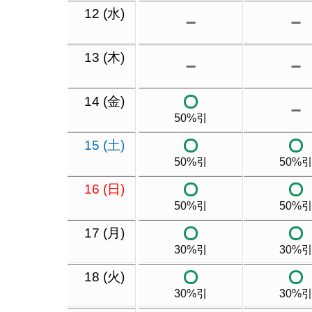
12 (水)
－
－
13 (木)
－
－
14 (金)
－
50%引
15 (土)
50%引
50%
16 (日)
50%引
50%
17 (月)
30%引
30%
18 (火)
30%引
30%